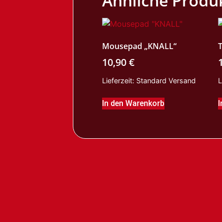
Ähnliche Produ
Mousepad „KNALL“
10,90
€
Lieferzeit:
Standard Versand
L
In den Warenkorb
I