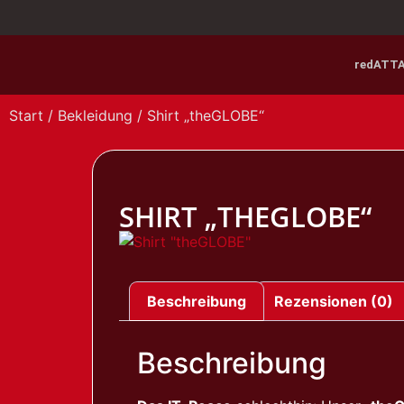
redATT
Start
/
Bekleidung
/ Shirt „theGLOBE“
SHIRT „THEGLOBE“
Beschreibung
Rezensionen (0)
Beschreibung