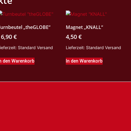
kte
Turnbeutel „theGLOBE“
Magnet „KNALL“
16,90
€
4,50
€
ieferzeit:
Standard Versand
Lieferzeit:
Standard Versand
n den Warenkorb
In den Warenkorb