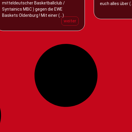
mitteldeutscher Basketballclub /
euch alles über (..
Syntainics MBC ) gegen die EWE
Baskets Oldenburg ! Mit einer (...)
weiter