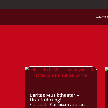
redATT
Caritas Musiktheater –
Uraufführung!
Ent-täuscht. Gemeinsam verändert.