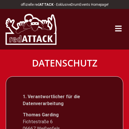
offizielle red
ATTACK
- ExklusiveDrumEvents Homepage!
DATENSCHUTZ
1. Verantwortlicher für die
Datenverarbeitung
Thomas Garding
Fichtestraße 6
06667 Weißenfels