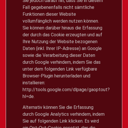
Sie jedoch darauf hin, dass Sie in diesem
Fall gegebenenfalls nicht sämtliche
Funktionen dieser Website
vollumfänglich werden nutzen können.
Sie können darüber hinaus die Erfassung
der durch das Cookie erzeugten und auf
Ihre Nutzung der Website bezogenen
Daten (inkl. Ihrer IP-Adresse) an Google
sowie die Verarbeitung dieser Daten
durch Google verhindern, indem Sie das
unter dem folgenden Link verfügbare
Browser-Plugin herunterladen und
installieren:
http://tools.google.com/dlpage/gaoptout?
hl=de
.
Alternativ können Sie die Erfassung
durch Google Analytics verhindern, indem
Sie auf folgenden Link klicken. Es wird
ein Opt-Out-Cookie gesetzt, das die