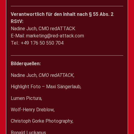
Verantwortlich für den Inhalt nach § 55 Abs. 2
RStV:
Nadine Juch, CMO redATTACK
E-Mail: marketing@red-attack.com
Tel.: +49 176 50 550 704
Bilderquellen:
Nadine Juch,
CMO redATTACK,
Highlight Foto – Maxi Sängerlaub
,
Lumen Pictura
,
Wolf-Henry Dreblow
,
Christoph Gorke Photography,
Ronald Luckanus