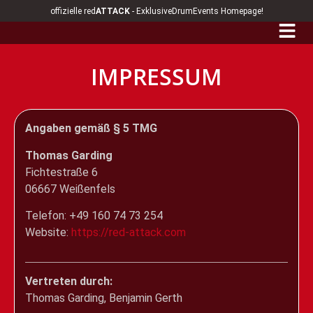
offizielle red
ATTACK
- ExklusiveDrumEvents Homepage!
IMPRESSUM
Angaben gemäß § 5 TMG
Thomas Garding
Fichtestraße 6
06667 Weißenfels
Telefon: +49 160 74 73 254
Website:
https://red-attack.com
Vertreten durch:
Thomas Garding, Benjamin Gerth