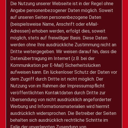
Die Nutzung unserer Webseite ist in der Regel ohne
Angabe personenbezogener Daten möglich. Soweit
auf unseren Seiten personenbezogene Daten
(beispielsweise Name, Anschrift oder eMail-
Adressen) erhoben werden, erfolgt dies, soweit
möglich, stets auf freiwilliger Basis. Diese Daten
werden ohne Ihre ausdrückliche Zustimmung nicht an
Dritte weitergegeben. Wir weisen darauf hin, dass die
Datenübertragung im Internet (z.B. bei der
Kommunikation per E-Mail) Sicherheitslücken
aufweisen kann. Ein lückenloser Schutz der Daten vor
dem Zugriff durch Dritte ist nicht möglich. Der
Nutzung von im Rahmen der Impressumspflicht
veröffentlichten Kontaktdaten durch Dritte zur
Übersendung von nicht ausdrücklich angeforderter
Werbung und Informationsmaterialien wird hiermit
ausdrücklich widersprochen. Die Betreiber der Seiten
behalten sich ausdrücklich rechtliche Schritte im
Falle der unverlangten Zusendung von