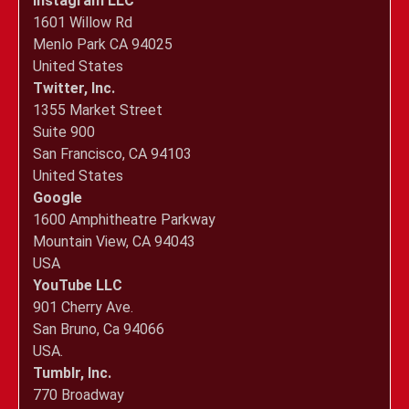
Instagram LLC
1601 Willow Rd
Menlo Park CA 94025
United States
Twitter, Inc.
1355 Market Street
Suite 900
San Francisco, CA 94103
United States
Google
1600 Amphitheatre Parkway
Mountain View, CA 94043
USA
YouTube LLC
901 Cherry Ave.
San Bruno, Ca 94066
USA.
Tumblr, Inc.
770 Broadway