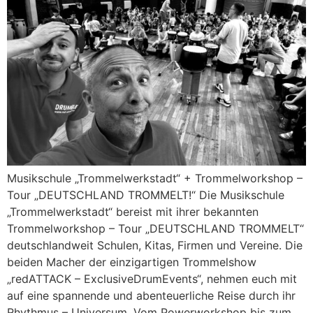
Musikschule „Trommelwerkstadt“ + Trommelworkshop –
Tour „DEUTSCHLAND TROMMELT!“ Die Musikschule
„Trommelwerkstadt“ bereist mit ihrer bekannten
Trommelworkshop – Tour „DEUTSCHLAND TROMMELT“
deutschlandweit Schulen, Kitas, Firmen und Vereine. Die
beiden Macher der einzigartigen Trommelshow
„redATTACK – ExclusiveDrumEvents“, nehmen euch mit
auf eine spannende und abenteuerliche Reise durch ihr
Rhythmus – Universum. Vom Powerworkshop bis zum