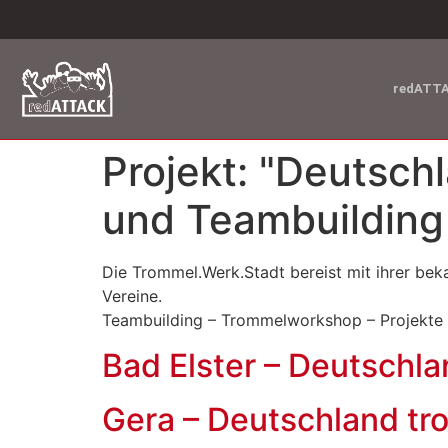
redATT
Projekt:
"Deutsch
und Teambuilding
Die Trommel.Werk.Stadt bereist mit ihrer 
Vereine.
Teambuilding – Trommelworkshop – Projekte
Bad Elster – Deutschl
Gera – Deutschland tr