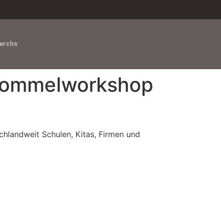
erchs
Trommelworkshop
landweit Schulen, Kitas, Firmen und