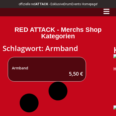
offizielle red
ATTACK
- ExklusiveDrumEvents Homepage!
RED ATTACK - Merchs Shop
Kategorien
Schlagwort: Armband
Armband
H
5,50
€