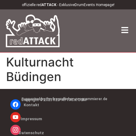
offizielle red
ATTACK
- ExklusiveDrumEvents Homepage!
Kulturnacht
Büdingen
Supported by Ihr-freundlicher-programmierer.de
Copyright © 2025 RED-ATTACK.COM
Kontakt
Impressum
Datenschutz