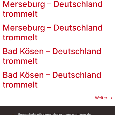
Merseburg – Deutschland
trommelt
Merseburg – Deutschland
trommelt
Bad Kösen – Deutschland
trommelt
Bad Kösen – Deutschland
trommelt
Weiter
→
Supported by Ihr-freundlicher-programmierer.de